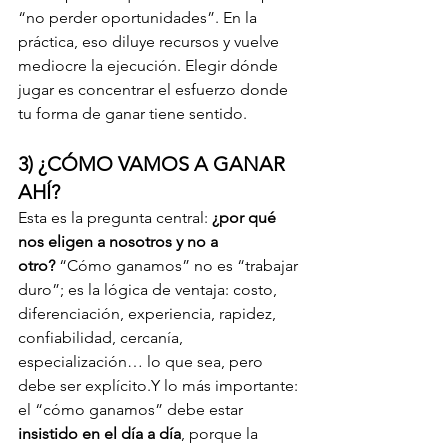
“no perder oportunidades”. En la 
práctica, eso diluye recursos y vuelve 
mediocre la ejecución. Elegir dónde 
jugar es concentrar el esfuerzo donde 
tu forma de ganar tiene sentido.
3) ¿CÓMO VAMOS A GANAR 
AHÍ?
Esta es la pregunta central: 
¿por qué 
nos eligen a nosotros y no a 
otro?
 “Cómo ganamos” no es “trabajar 
duro”; es la lógica de ventaja: costo, 
diferenciación, experiencia, rapidez, 
confiabilidad, cercanía, 
especialización… lo que sea, pero 
debe ser explícito.Y lo más importante: 
el “cómo ganamos” debe estar 
insistido en el día a día
, porque la 