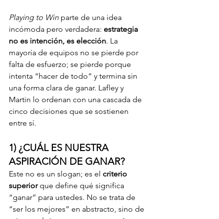
Playing to Win
 parte de una idea 
incómoda pero verdadera: 
estrategia 
no es intención, es elección
. La 
mayoría de equipos no se pierde por 
falta de esfuerzo; se pierde porque 
intenta “hacer de todo” y termina sin 
una forma clara de ganar. Lafley y 
Martin lo ordenan con una cascada de 
cinco decisiones que se sostienen 
entre sí. 
1) ¿CUÁL ES NUESTRA 
ASPIRACIÓN DE GANAR?
Este no es un slogan; es el 
criterio 
superior
 que define qué significa 
“ganar” para ustedes. No se trata de 
“ser los mejores” en abstracto, sino de 