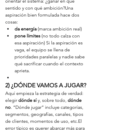
orientar el sistema: ¿ganar en qué 
sentido y con qué ambición?Una 
aspiración bien formulada hace dos 
cosas:
da energía
 (marca ambición real)
pone límites
 (no todo calza con 
esa aspiración) Si la aspiración es 
vaga, el equipo se llena de 
prioridades paralelas y nadie sabe 
qué sacrificar cuando el contexto 
aprieta.
2) ¿DÓNDE VAMOS A JUGAR?
Aquí empieza la estrategia de verdad: 
elegir 
dónde sí
 y, sobre todo, 
dónde 
no
. “Dónde jugar” incluye categorías, 
segmentos, geografías, canales, tipos 
de clientes, momentos de uso, etc.El 
error típico es querer abarcar más para 