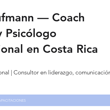
ufmann — Coach
y Psicólogo
onal en Costa Rica
nal | Consultor en liderazgo, comunicació
APACITACIONES