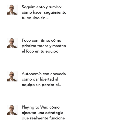
Seguimiento y rumbo:
cómo hacer seguimiento a
tu equipo sin
microgestionar
Foco con ritmo: cómo
priorizar tareas y mantener
el foco en tu equipo
Autonomía con encuadre:
cómo dar libertad al
equipo sin perder el
control del resultado
Playing to Win: cómo
ejecutar una estrategia
que realmente funcione