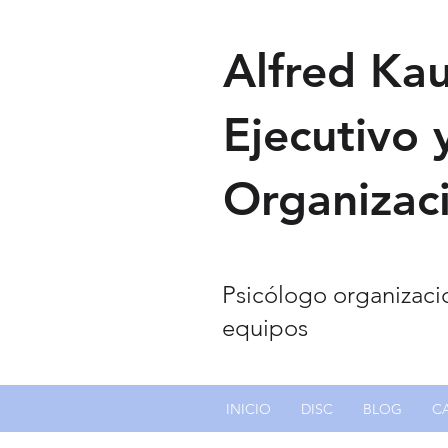
Alfred Ka
Ejecutivo 
Organizaci
Psicólogo organizacio
equipos
INICIO
DISC
BLOG
C