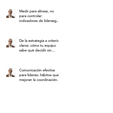
Medir para alinear, no
para controlar:
indicadores de liderazgo
efectivo
De la estrategia a criterios
claros: cómo tu equipo
sabe qué decidir sin
preguntarte
Comunicación efectiva
para líderes: hábitos que
mejoran la coordinación
de equipos