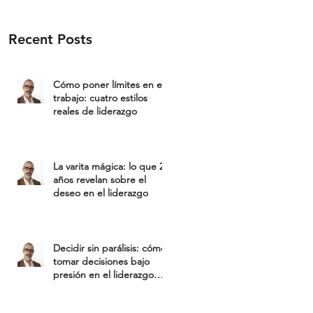
Recent Posts
Cómo poner límites en el
trabajo: cuatro estilos
reales de liderazgo
La varita mágica: lo que 25
años revelan sobre el
deseo en el liderazgo
Decidir sin parálisis: cómo
tomar decisiones bajo
presión en el liderazgo
ejecutivo